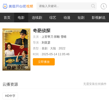
首页
电影
连续剧
综艺
动漫
短剧
影视解说
奇葩侦探
主演：
上官带刀
郑毅
雪晴
导演：
刘亚瑟
类型：
喜剧
大陆
2022
时间：
2025-05-14 11:05:46
立即播放
HD
云播资源
无需安装任何插件
HD中字