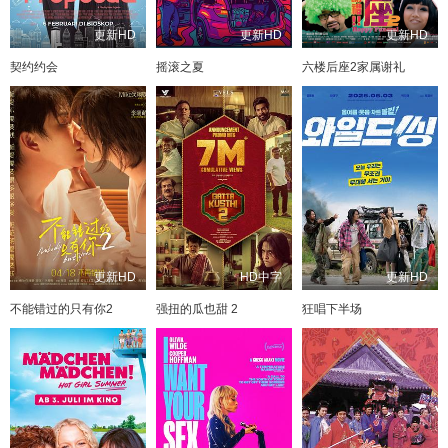
更新HD
更新HD
更新HD
契约约会
摇滚之夏
六楼后座2家属谢礼
更新HD
HD中字
更新HD
不能错过的只有你2
强扭的瓜也甜 2
狂唱下半场