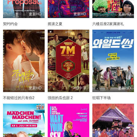
更新HD
更新HD
更新HD
契约约会
摇滚之夏
六楼后座2家属谢礼
更新HD
HD中字
更新HD
不能错过的只有你2
强扭的瓜也甜 2
狂唱下半场