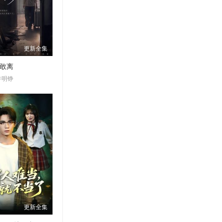
更新全集
敢离
许明铮
更新全集