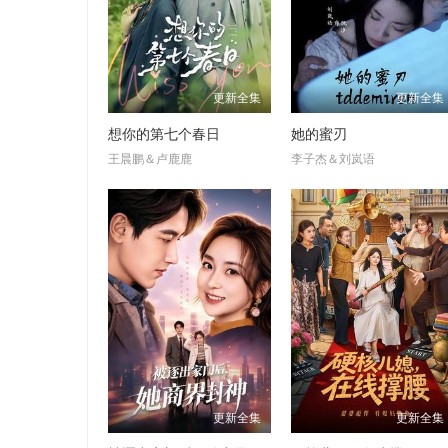
更新全集
更新全集
想你的第七个春日
她的蜜刃
王晨鹏＆卢鹿鹿
李子杰＆刘岚语
更新全集
更新全集