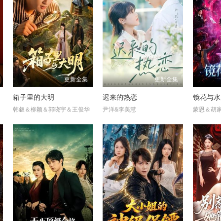
更新全集
更新全集
蜜
箱子里的大明
迟来的热恋
镜花与水
韩叙＆柳颖＆郭晓宇＆王俊华
尹洋&李美慧
蒙恩＆胡