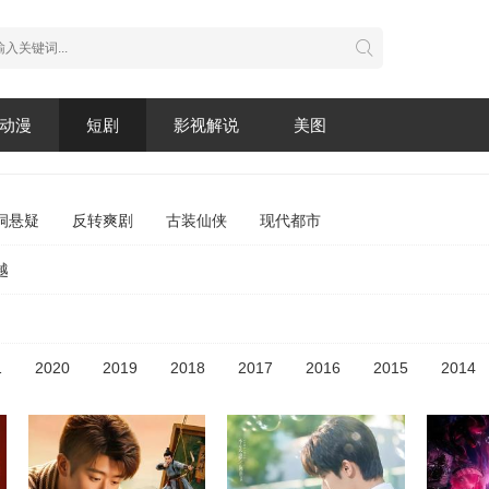
动漫
短剧
影视解说
美图
洞悬疑
反转爽剧
古装仙侠
现代都市
越
1
2020
2019
2018
2017
2016
2015
2014