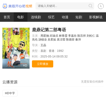
首页
电影
连续剧
综艺
动漫
短剧
影视解说
鹿鼎记第二部粤语
主演：
周星驰
邱淑贞
林青霞
李嘉欣
陈百祥
刘松仁
温
兆伦
汤镇业
吴君如
袁洁莹
陈德容
秦沛
导演：
王晶
类型：
喜剧
香港
1992
时间：
2025-05-14 09:05:32
立即播放
HD
云播资源
无需安装任何插件
HD中字