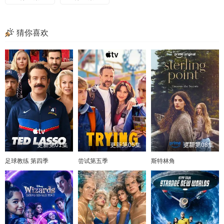
猜你喜欢
更新第01集
更新第05集
更新第08集
足球教练 第四季
尝试第五季
斯特林角