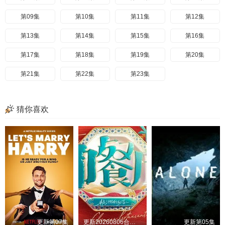
第09集
第10集
第11集
第12集
第13集
第14集
第15集
第16集
第17集
第18集
第19集
第20集
第21集
第22集
第23集
猜你喜欢
更新第07集
更新20260806合伙人手记第8期
更新第05集