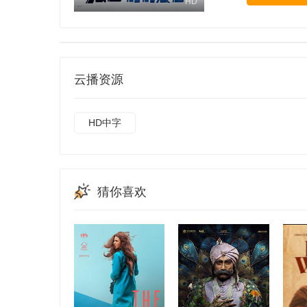
HD
云播资源
HD中字
猜你喜欢