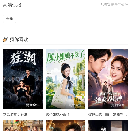
高清快播
无需安装任何插件
全集
猜你喜欢
更新全集
更新全集
更新全集
龙凤呈祥：狂潮
顾小姐她不装了
被逐出家门后，她商界封神