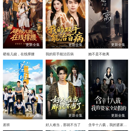
更新全集
更新全集
更新全集
硬核儿媳，在线撑腰
我的双手能治百病
她不是不敢离
更新全集
更新全集
更新全集
差班
好人难当，那就不当了
含辛十八载，我的婆家全是假的