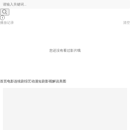
播放记录
清空
您还没有看过影片哦
首页
电影
连续剧
综艺
动漫
短剧
影视解说
美图