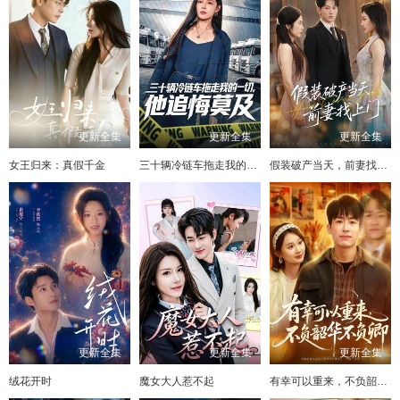
更新全集
更新全集
更新全集
女王归来：真假千金
三十辆冷链车拖走我的一切，他追悔莫及
假装破产当天，前妻找上门
更新全集
更新全集
更新全集
绒花开时
魔女大人惹不起
有幸可以重来，不负韶华不负卿