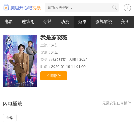
电影
连续剧
综艺
动漫
短剧
影视解说
美图
我是苏晓薇
主演：
未知
导演：
未知
类型：
现代都市
大陆
2024
时间：
2026-01-19 11:01:00
立即播放
全82集
闪电播放
无需安装任何插件
全集