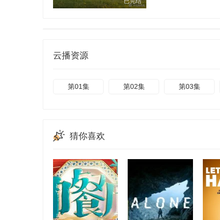
已完结
云播资源
第01集
第02集
第03集
猜你喜欢