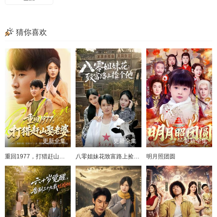
第57集
第58集
第59集
第60集
猜你喜欢
更新全集
更新全集
更新全集
重回1977，打猎赶山娶老婆
八零姐妹花致富路上捡个他
明月照团圆