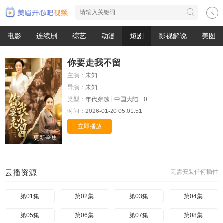
电影
连续剧
综艺
动漫
短剧
影视解说
美图
你要走我不留
主演：
未知
导演：
未知
类型：
年代穿越
中国大陆
0
时间：
2026-01-20 05:01:51
立即播放
更新全集
云播资源
无需安装任何插件
第01集
第02集
第03集
第04集
第05集
第06集
第07集
第08集