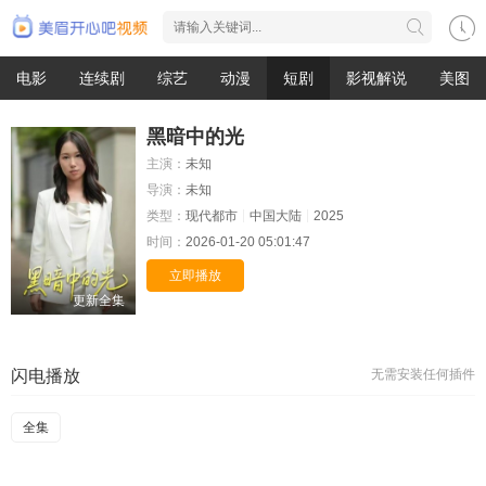
电影
连续剧
综艺
动漫
短剧
影视解说
美图
黑暗中的光
主演：
未知
导演：
未知
类型：
现代都市
中国大陆
2025
时间：
2026-01-20 05:01:47
立即播放
更新全集
闪电播放
无需安装任何插件
全集