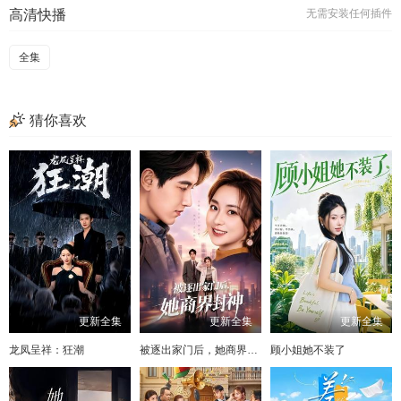
高清快播
无需安装任何插件
全集
猜你喜欢
更新全集
更新全集
更新全集
龙凤呈祥：狂潮
被逐出家门后，她商界封神
顾小姐她不装了