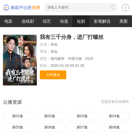
电影
连续剧
综艺
动漫
短剧
影视解说
美图
我有三千分身，进厂打螺丝
主演：
未知
导演：
未知
类型：
现代都市
中国大陆
2025
时间：
2026-01-20 05:01:39
立即播放
更新全集
云播资源
无需安装任何插件
第01集
第02集
第03集
第04集
第05集
第06集
第07集
第08集