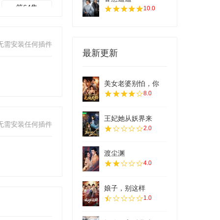
第64集
10.0
第72集
无需安装任何插件
第80集
最新更新
第88集
美女老婆别怕，你
第96集
8.0
王妃她从妖界来
无需安装任何插件
2.0
渡尘渊
4.0
娘子，别这样
1.0