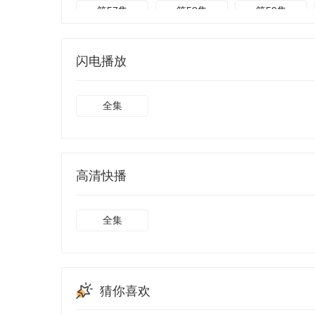
第57集
第58集
第59集
第65集
第66集
第67集
闪电播放
第73集
第74集
第75集
第81集
第82集
第83集
全集
第89集
第90集
第91集
第97集
第98集
第99集
高清快播
全集
猜你喜欢