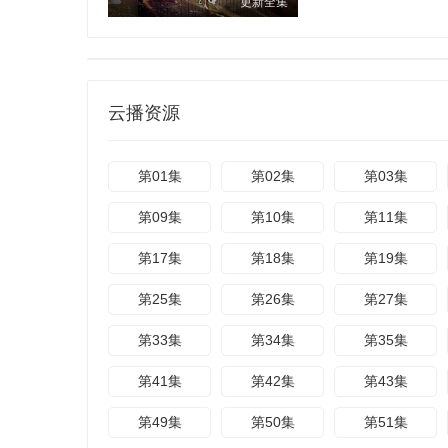
更新全集
云播资源
第01集
第02集
第03集
第09集
第10集
第11集
第17集
第18集
第19集
第25集
第26集
第27集
第33集
第34集
第35集
第41集
第42集
第43集
第49集
第50集
第51集