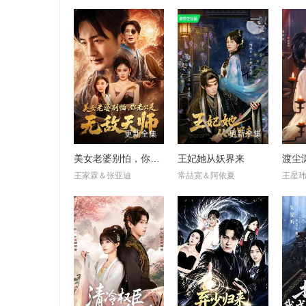
更新全集
更新全集
美女老婆别怕，你老公是无敌天师
王妃她从妖界来
渡尘
王家霖＆张亚迪
常喆宽＆阿依夏
王星玮