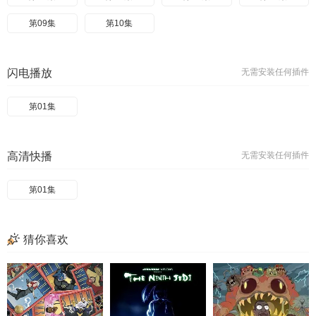
第09集
第10集
闪电播放
无需安装任何插件
第01集
高清快播
无需安装任何插件
第01集
猜你喜欢