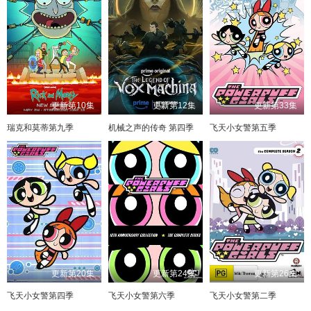
更新第10集
更新第12集
更新第33集
瑞克和莫蒂第九季
机械之声的传奇 第四季
飞天小女警第五季
更新第20集
更新第24集
更新第26集
飞天小女警第四季
飞天小女警第六季
飞天小女警第二季