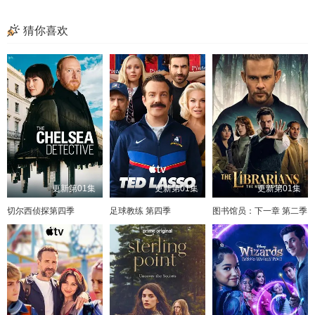
猜你喜欢
更新第01集
更新第01集
更新第01集
切尔西侦探第四季
足球教练 第四季
图书馆员：下一章 第二季