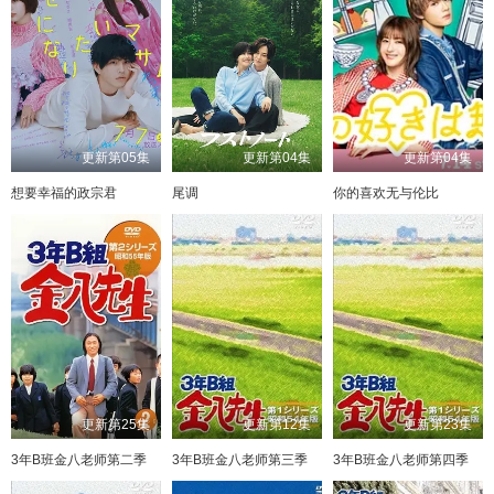
更新第05集
更新第04集
更新第04集
想要幸福的政宗君
尾调
你的喜欢无与伦比
更新第25集
更新第12集
更新第23集
3年B班金八老师第二季
3年B班金八老师第三季
3年B班金八老师第四季