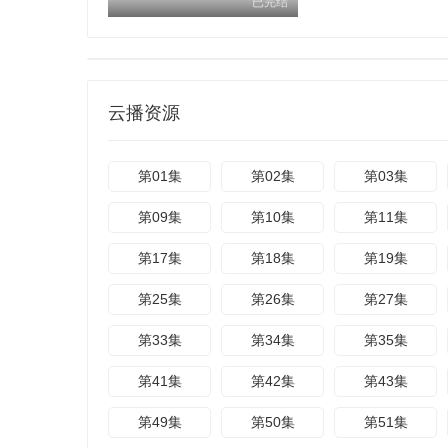
已完结
云播资源
第01集
第02集
第03集
第09集
第10集
第11集
第17集
第18集
第19集
第25集
第26集
第27集
第33集
第34集
第35集
第41集
第42集
第43集
第49集
第50集
第51集