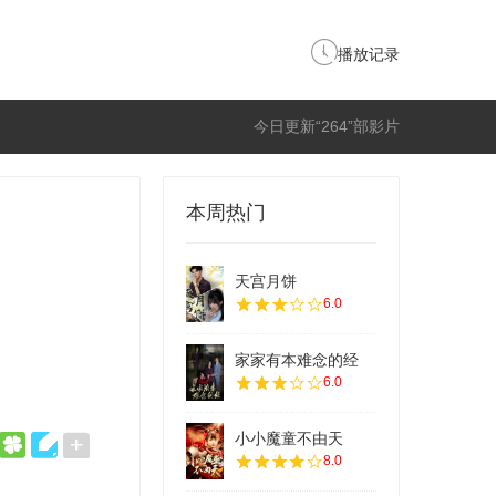
播放记录
今日更新“264”部影片
本周热门
天宫月饼
6.0
家家有本难念的经
6.0
小小魔童不由天
8.0