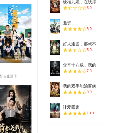
硬核儿媳，在线撑
3.0
差班
8.0
好人难当，那就不
5.0
更新全集
含辛十八载，我的
班
7.0
彭＆张潇予
我的双手能治百病
9.0
让爱回家
10.0