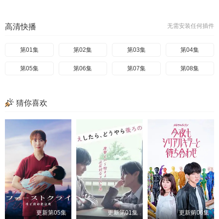
高清快播
无需安装任何插件
第01集
第02集
第03集
第04集
第05集
第06集
第07集
第08集
猜你喜欢
更新第05集
更新第01集
更新第06集