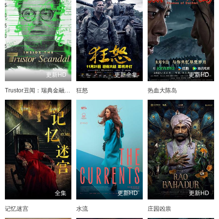
更新HD
更新全集
更新HD
Trustor丑闻：瑞典金融案内幕
狂怒
热血大陈岛
全集
更新HD
更新HD
记忆迷宫
水流
庄园凶祟