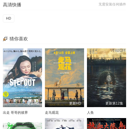
高清快播
无需安装任何插件
HD
猜你喜欢
更新HD
更新HD
更新第12集
出走 哥哥的彼界
走马观花
人鱼