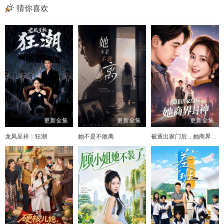
猜你喜欢
更新全集
更新全集
更新全集
龙凤呈祥：狂潮
她不是不敢离
被逐出家门后，她商界封神