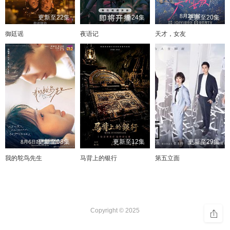
更新至22集
全24集
更新至20集
御廷谣
夜语记
天才，女友
更新至08集
更新至12集
更新至29集
我的鸵鸟先生
马背上的银行
第五立面
Copyright © 2025