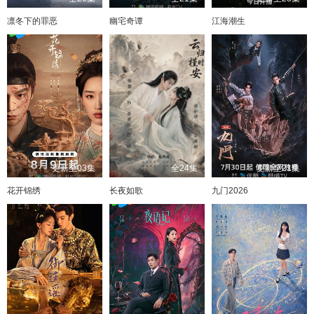
凛冬下的罪恶
幽宅奇谭
江海潮生
更新至03集
全24集
更新至21集
花开锦绣
长夜如歌
九门2026