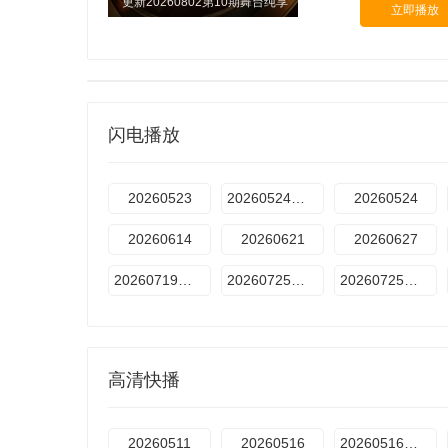
更新20260802第10期舞台纯享
立即播放
闪电播放
20260523
20260524纯享版
20260524
20260614
20260621
20260627
20260719星乐秀第8期
20260725纯享版爱人错过
20260725爱的主打歌
高清快播
20260511
20260516
20260516先导片