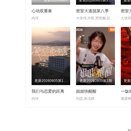
更新20260805
更新20260805第3期：公馆离情Ⅰ上
心动双重奏
密室大逃脱第八季
内详
大张伟,许凯,周笔畅,彭昱畅,张真源,陈哲远
更新20260805第10期
更新20260805第1期
我们与恋爱的距离
姐姐快醒醒
一饭
内详
刘恋,朱洁静