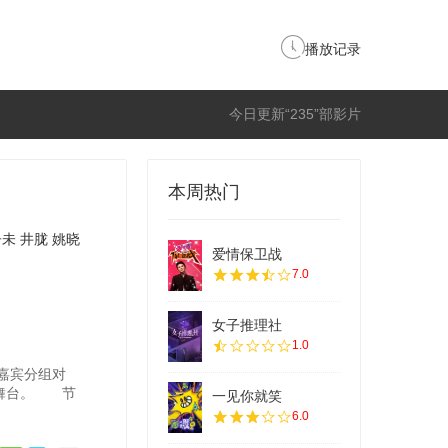
播放记录
今日更新“235”部影片
本周热门
子未
井胧
姚晓
爱情保卫战
7.0
女子推理社
1.0
嘉宾分组对
艺舞台。 节
一见你就笑
6.0