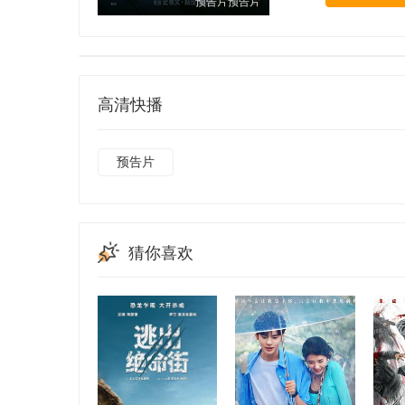
预告片预告片
高清快播
预告片
猜你喜欢