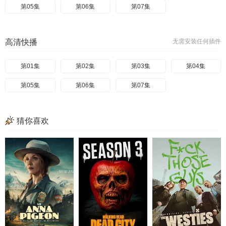
第05集
第06集
第07集
高清快播
无需安装任何插件
第01集
第02集
第03集
第04集
第05集
第06集
第07集
猜你喜欢