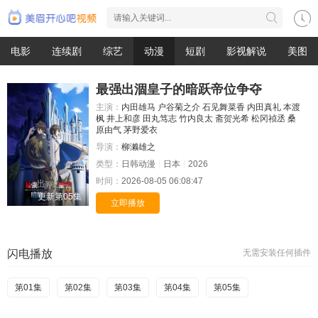
电影
连续剧
综艺
动漫
短剧
影视解说
美图
最强出涸皇子的暗跃帝位争夺
主演：
内田雄马
户谷菊之介
石见舞菜香
内田真礼
本渡
枫
井上和彦
田丸笃志
竹内良太
斋贺光希
松冈祯丞
桑
原由气
茅野爱衣
导演：
柳濑雄之
类型：
日韩动漫
日本
2026
时间：
2026-08-05 06:08:47
更新第05集
立即播放
闪电播放
无需安装任何插件
第01集
第02集
第03集
第04集
第05集