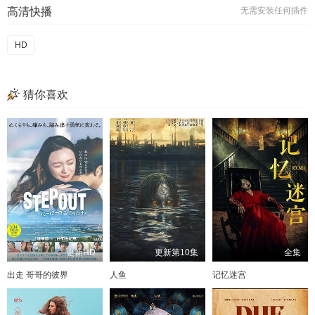
高清快播
无需安装任何插件
HD
猜你喜欢
更新HD
更新第10集
全集
出走 哥哥的彼界
人鱼
记忆迷宫