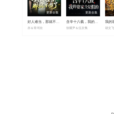
更新全集
更新全集
好人难当，那就不当了
含辛十八载，我的婆家全是假的
我的
亦＆常珂欣
张耀尹＆伍京隽
胡文