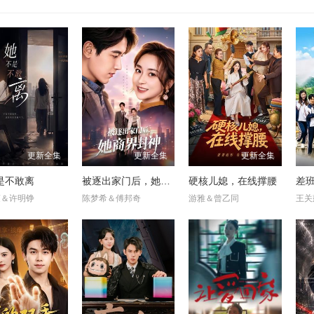
更新全集
更新全集
更新全集
是不敢离
被逐出家门后，她商界封神
硬核儿媳，在线撑腰
差
蒙＆许明铮
陈梦希＆傅邦奇
游雅＆曾乙同
王关