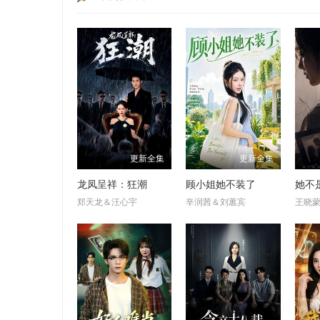
更新全集
更新全集
龙凤呈祥：狂潮
顾小姐她不装了
她不
郑天龙＆汪心宇
辛润茜＆刘蕙宾
王晓