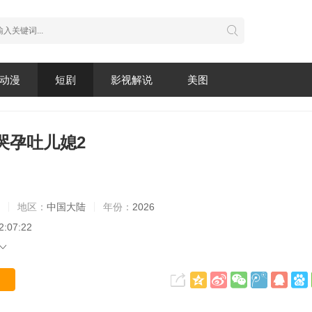
动漫
短剧
影视解说
美图
哭孕吐儿媳2
地区：
中国大陆
年份：
2026
2:07:22