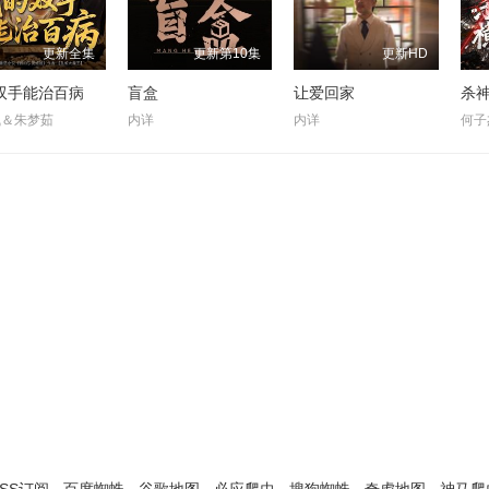
更新全集
更新第10集
更新HD
双手能治百病
盲盒
让爱回家
飞＆朱梦茹
内详
内详
何子