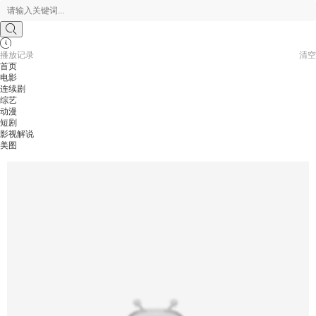
播放记录
清空
您还没有看过影片哦
首页
电影
连续剧
综艺
动漫
短剧
影视解说
美图