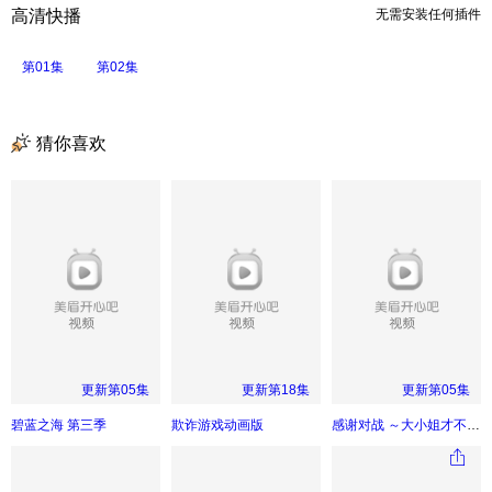
高清快播
无需安装任何插件
第01集
第02集
猜你喜欢
更新第05集
更新第18集
更新第05集
碧蓝之海 第三季
欺诈游戏动画版
感谢对战 ～大小姐才不玩格斗游戏～