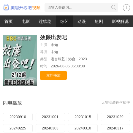
首页
电影
连续剧
综艺
动漫
短剧
影视解说
效廉出发吧
主演：
未知
导演：
未知
类型：
港台综艺
港台
2023
时间：
2026-08-06 06:08:08
立即播放
更新20260719
闪电播放
无需安装任何插件
20230910
20231001
20231015
20231029
20240225
20240303
20240310
20240317