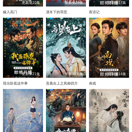
更新第10集
更新第26集
更新第17集
嫁入高门
凛冬下的罪恶
夜语记
更新第21集
更新第08集
更新第14集
我当卧底这件事
吾凰在上之凤御四方
南戏