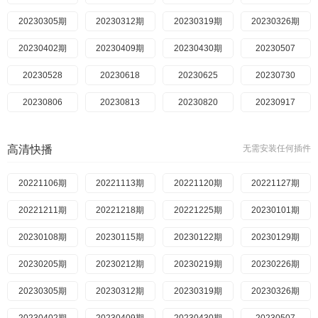
20230305期
20230820
20230312期
20230827
20230319期
20230903
20230326期
20230910
20230402期
20230917
20230409期
20230924
20230430期
20231001
20231008
20230507
20231022
20230528
20231029
20230618
20230625
20231105
20230730
20231112
20230806
20231119
20230813
20231126
20231203
20230820
20231210
20230917
20231217
20230924
20231225
20231001
20231224
20231008
20231231
20231015
高清快播
无需安装任何插件
20240107
20231022
20240114
20231119
20240121
20240225
20240128
20240303
20221106期
20240204
20240310
20221113期
20240317
20240211
20221120期
20240218
20240324
20221127期
20240225
20240331
20221211期
20240303
20240414
20221218期
20240310
20240421
20221225期
20240317
20240428
20230101期
20240323
20240505
20230108期
20240324
20240512
20230115期
20240331
20240519
20230122期
20240407
20240526
20230129期
20240414
20240602
20230205期
20240428
20240609
20230212期
20240505
20240616
20230219期
20240512
20240623
20230226期
20240519
20240630
20230305期
20240526
20240707
20230312期
20240602
20240721
20230319期
20240609
20240728
20230326期
20240616
20240804