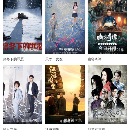
更新第26集
更新第18集
更新第21集
凛冬下的罪恶
天才，女友
幽宅奇谭
更新第28集
更新第28集
更新第30集
第五立面
江海潮生
地道女英雄