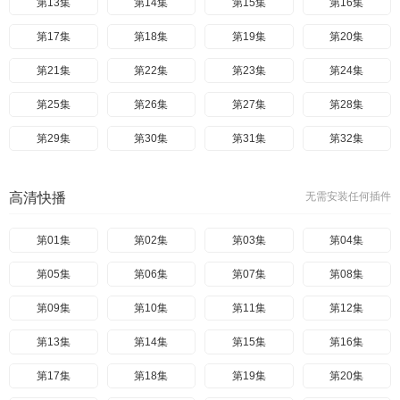
第13集
第14集
第15集
第16集
第17集
第18集
第19集
第20集
第21集
第22集
第23集
第24集
第25集
第26集
第27集
第28集
第29集
第30集
第31集
第32集
第33集
第34集
第35集
第36集
高清快播
无需安装任何插件
第37集
第38集
第39集
第40集
第41集
第01集
第42集
第02集
第43集
第03集
第44集
第04集
第45集
第05集
第46集
第06集
第47集
第07集
第48集
第08集
第09集
第10集
第11集
第12集
第13集
第14集
第15集
第16集
第17集
第18集
第19集
第20集