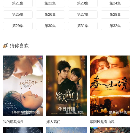
第21集
第22集
第23集
第24集
第25集
第26集
第27集
第28集
第29集
第30集
第31集
第32集
第33集
第34集
第35集
第36集
猜你喜欢
第37集
第38集
第39集
第40集
第41集
第42集
第43集
第44集
第45集
第46集
第47集
第48集
更新第06集
更新第10集
更新第14集
我的鸵鸟先生
嫁入高门
寒阳风起春山境