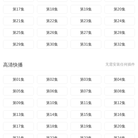
第17集
第18集
第19集
第20集
第21集
第22集
第23集
第24集
第25集
第26集
第27集
第28集
第29集
第30集
第31集
第32集
第33集
第34集
第35集
第36集
高清快播
无需安装任何插件
第37集
第38集
第01集
第02集
第03集
第04集
第05集
第06集
第07集
第08集
第09集
第10集
第11集
第12集
第13集
第14集
第15集
第16集
第17集
第18集
第19集
第20集