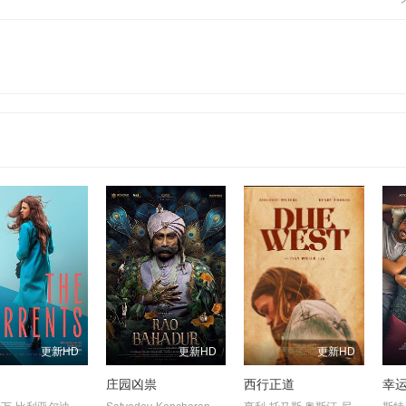
更新HD
更新HD
更新HD
庄园凶祟
西行正道
幸