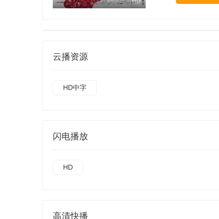
HD
云播资源
HD中字
闪电播放
HD
高清快播