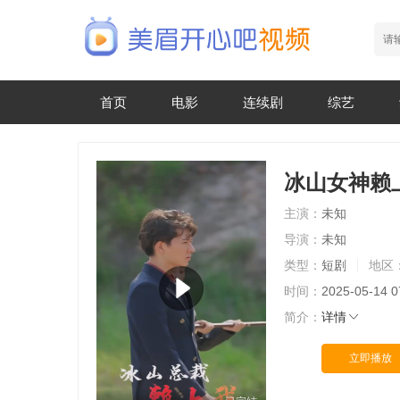
首页
电影
连续剧
综艺
冰山女神赖
主演：
未知
导演：
未知
类型：
短剧
地区
时间：
2025-05-14 0
简介：
详情
立即播放