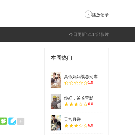
播放记录
今日更新“211”部影片
本周热门
真假妈妈战总别虐
1.0
你好，爸爸背影
6.0
天宫月饼
6.0