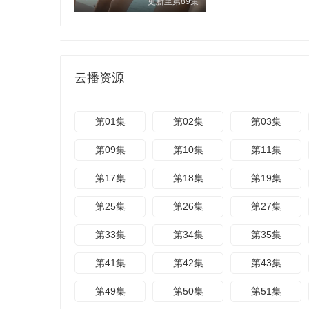
更新至第89集
云播资源
第01集
第02集
第03集
第09集
第10集
第11集
第17集
第18集
第19集
第25集
第26集
第27集
第33集
第34集
第35集
第41集
第42集
第43集
第49集
第50集
第51集