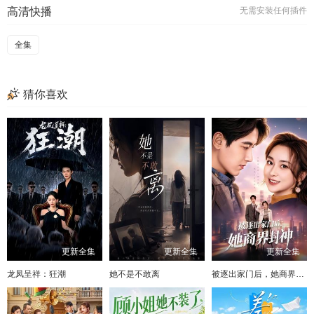
高清快播
无需安装任何插件
全集
猜你喜欢
更新全集
更新全集
更新全集
龙凤呈祥：狂潮
她不是不敢离
被逐出家门后，她商界封神