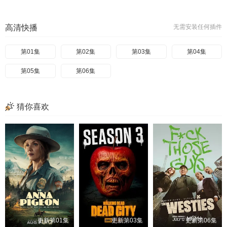
高清快播
无需安装任何插件
第01集
第02集
第03集
第04集
第05集
第06集
猜你喜欢
更新第01集
更新第03集
更新第06集