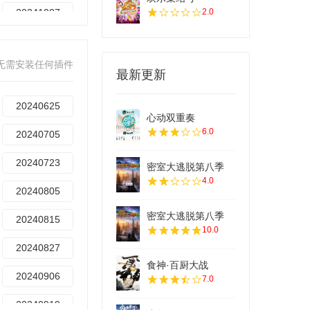
20241007
2.0
20241028
无需安装任何插件
20241108
最新更新
20241120
20240625
心动双重奏
20241203
6.0
20240705
20241217
20240723
密室大逃脱第八季
4.0
20241231
20240805
20250123
密室大逃脱第八季
20240815
10.0
20250314
20240827
食神·百厨大战
20250407
20240906
7.0
20250516
20240919