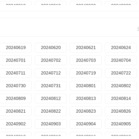
20240918
20240919
20240920
20240930
20241018
20241021
20241024
20241025
20241104
20241105
20241106
20241107
20241114
20241115
20241118
20241119
20240619
20240620
20240621
20240624
20241126
20241127
20241130
20241202
20240701
20240702
20240703
20240704
20241210
20241211
20241213
20241216
20240711
20240712
20240719
20240722
20241224
20241225
20241226
20241230
20240730
20240731
20240801
20240802
20250106
20250110
20250117
20250120
20240809
20240812
20240813
20240814
20250224
20250228
20250304
20250310
20240821
20240822
20240823
20240826
20250321
20250325
20250326
20250331
20240902
20240903
20240904
20240905
20250423
20250424
20250502
20250509
20240912
20240913
20240916
20240918