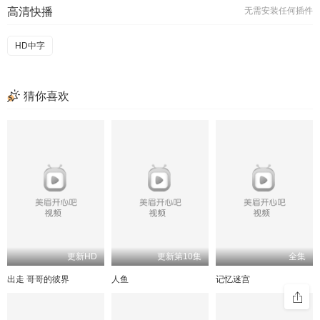
高清快播
无需安装任何插件
HD中字
猜你喜欢
更新HD
更新第10集
全集
出走 哥哥的彼界
人鱼
记忆迷宫