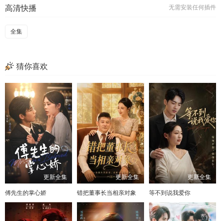
高清快播
无需安装任何插件
全集
猜你喜欢
更新全集
更新全集
更新全集
傅先生的掌心娇
错把董事长当相亲对象
等不到说我爱你