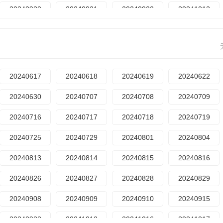
20240920
20240921
20240922
20241012
20241024
20241027
20241028
20241101
20241111
20241112
20241114
20241117
20241130
20241202
20241205
20241206
20240617
20240618
20240619
20240622
20241216
20241220
20241226
20241231
20240630
20240707
20240708
20240709
20250111
20250112
20250115
20250116
20240716
20240717
20240718
20240719
20250207
20250208
20250212
20250213
20240725
20240729
20240801
20240804
20250224
20250225
20250227
20250228
20240813
20240814
20240815
20240816
20250308
20250311
20250316
20250317
20240826
20240827
20240828
20240829
20250323
20250324
20250325
20250326
20240908
20240909
20240910
20240915
20250402
20250403
20250404
20250406
20240922
20241012
20241016
20241017