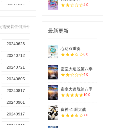
20241016
4.0
20241102
无需安装任何插件
20241118
最新更新
20241207
20240623
心动双重奏
20250102
6.0
20240712
20250117
20240721
密室大逃脱第八季
4.0
20250214
20240805
20250304
密室大逃脱第八季
20240817
10.0
20250318
20240901
食神·百厨大战
20250327
20240917
7.0
20250407
20241019