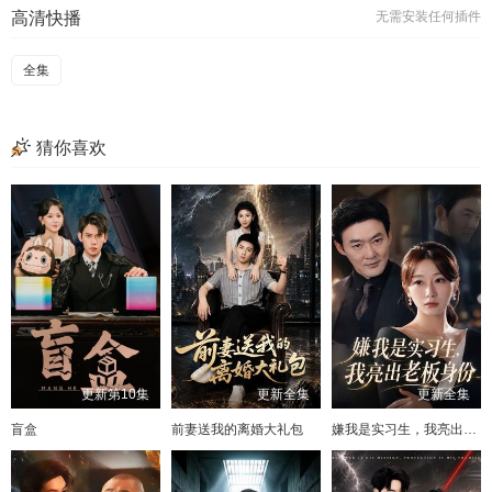
高清快播
无需安装任何插件
全集
猜你喜欢
更新第10集
更新全集
更新全集
盲盒
前妻送我的离婚大礼包
嫌我是实习生，我亮出老板身份