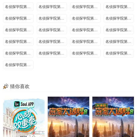
名侦探学院第四季05.22期
名侦探学院第四季05.25期彩蛋版
名侦探学院第四季05.26期
名侦探学院第四季05.29期
名侦探学院第四季06.02期
名侦探学院第四季06.09期
名侦探学院第四季06.15期彩蛋版
名侦探学院第四季06.16期
名侦探学院第四季06.23期
名侦探学院第四季06.26期
名侦探学院第四季06.29期
名侦探学院第四季06.30期...
名侦探学院第四季07.06期-彩蛋版
名侦探学院第四季07.07期
名侦探学院第四季07.14期.
名侦探学院第四季07.21期
名侦探学院第四季07.22期.
名侦探学院第四季07.27期彩蛋版
名侦探学院第四季07.28期.
名侦探学院第四季08.04期
名侦探学院第四季08.10期彩蛋
猜你喜欢