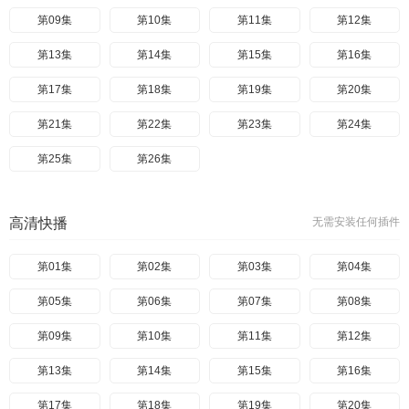
第09集
第10集
第11集
第12集
第13集
第14集
第15集
第16集
第17集
第18集
第19集
第20集
第21集
第22集
第23集
第24集
第25集
第26集
高清快播
无需安装任何插件
第01集
第02集
第03集
第04集
第05集
第06集
第07集
第08集
第09集
第10集
第11集
第12集
第13集
第14集
第15集
第16集
第17集
第18集
第19集
第20集