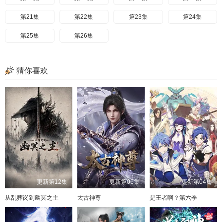
第21集
第22集
第23集
第24集
第25集
第26集
猜你喜欢
更新第12集
更新第06集
更新第04集
从乱葬岗到幽冥之主
太古神尊
是王者啊？第六季