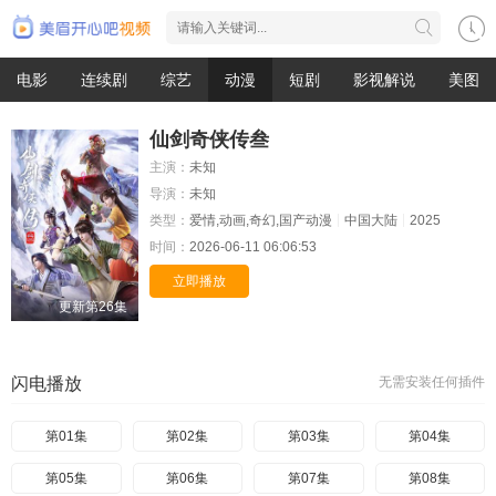
电影
连续剧
综艺
动漫
短剧
影视解说
美图
仙剑奇侠传叁
主演：
未知
导演：
未知
类型：
爱情,动画,奇幻,国产动漫
中国大陆
2025
时间：
2026-06-11 06:06:53
立即播放
更新第26集
闪电播放
无需安装任何插件
第01集
第02集
第03集
第04集
第05集
第06集
第07集
第08集