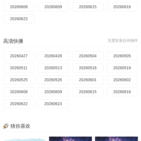
20260608
20260609
20260615
20260616
20260623
高清快播
无需安装任何插件
20260427
20260428
20260504
20260505
20260511
20260513
20260518
20260519
20260525
20260526
20260601
20260602
20260608
20260609
20260615
20260616
20260622
20260623
猜你喜欢