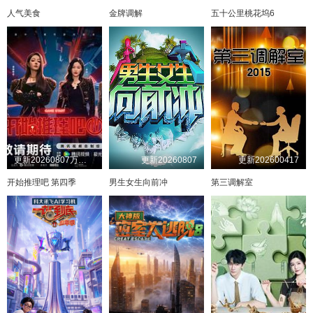
人气美食
金牌调解
五十公里桃花坞6
更新20260807万事屋加更第9期
更新20260807
更新202600417
开始推理吧 第四季
男生女生向前冲
第三调解室