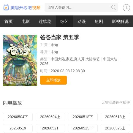
首页
电影
连续剧
综艺
动漫
短剧
影视解说
爸爸当家 第五季
主演：
未知
导演：
未知
类型：
中国大陆,家庭,真人秀,大陆综艺
中国大陆
2026
时间：
2026-08-08 12:08:30
立即播放
更新20260806萌娃当家第12期
闪电播放
无需安装任何插件
20260504下
20260504上
20260518下
20260518上
20260519
20260521
20260525下
20260525上